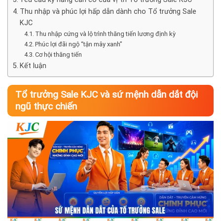
Thu nhập và phúc lợi hấp dẫn dành cho Tổ trưởng Sale
KJC
Thu nhập cứng và lộ trình thăng tiến lương định kỳ
Phúc lợi đãi ngộ “tận mây xanh”
Cơ hội thăng tiến
Kết luận
Tổ trưởng Sale KJC và sứ mệnh dẫn dắt đội
ngũ thực chiến