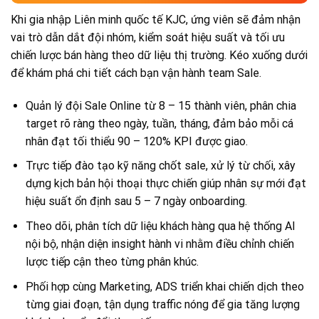
Khi gia nhập Liên minh quốc tế KJC, ứng viên sẽ đảm nhận
vai trò dẫn dắt đội nhóm, kiểm soát hiệu suất và tối ưu
chiến lược bán hàng theo dữ liệu thị trường. Kéo xuống dưới
để khám phá chi tiết cách bạn vận hành team Sale.
Quản lý đội Sale Online từ 8 – 15 thành viên, phân chia
target rõ ràng theo ngày, tuần, tháng, đảm bảo mỗi cá
nhân đạt tối thiểu 90 – 120% KPI được giao.
Trực tiếp đào tạo kỹ năng chốt sale, xử lý từ chối, xây
dựng kịch bản hội thoại thực chiến giúp nhân sự mới đạt
hiệu suất ổn định sau 5 – 7 ngày onboarding.
Theo dõi, phân tích dữ liệu khách hàng qua hệ thống AI
nội bộ, nhận diện insight hành vi nhằm điều chỉnh chiến
lược tiếp cận theo từng phân khúc.
Phối hợp cùng Marketing, ADS triển khai chiến dịch theo
từng giai đoạn, tận dụng traffic nóng để gia tăng lượng