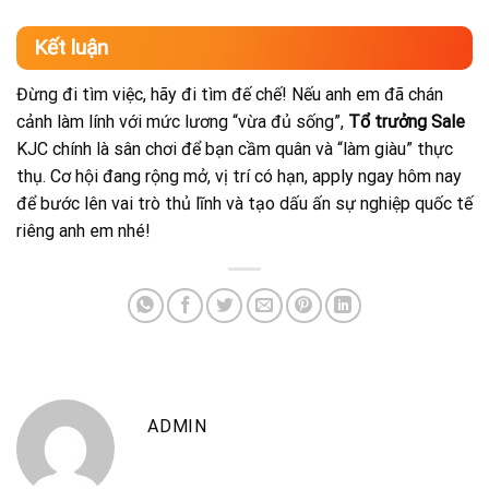
Kết luận
Đừng đi tìm việc, hãy đi tìm đế chế! Nếu anh em đã chán
cảnh làm lính với mức lương “vừa đủ sống”,
Tổ trưởng Sale
KJC chính là sân chơi để bạn cầm quân và “làm giàu” thực
thụ. Cơ hội đang rộng mở, vị trí có hạn, apply ngay hôm nay
để bước lên vai trò thủ lĩnh và tạo dấu ấn sự nghiệp quốc tế
riêng anh em nhé!
ADMIN