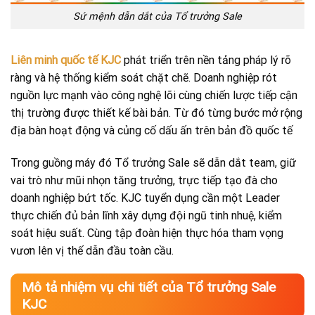
Sứ mệnh dẫn dắt của Tổ trưởng Sale
Liên minh quốc tế KJC
phát triển trên nền tảng pháp lý rõ
ràng và hệ thống kiểm soát chặt chẽ. Doanh nghiệp rót
nguồn lực mạnh vào công nghệ lõi cùng chiến lược tiếp cận
thị trường được thiết kế bài bản. Từ đó từng bước mở rộng
địa bàn hoạt động và củng cố dấu ấn trên bản đồ quốc tế
Trong guồng máy đó Tổ trưởng Sale sẽ dẫn dắt team, giữ
vai trò như mũi nhọn tăng trưởng, trực tiếp tạo đà cho
doanh nghiệp bứt tốc. KJC tuyển dụng cần một Leader
thực chiến đủ bản lĩnh xây dựng đội ngũ tinh nhuệ, kiểm
soát hiệu suất. Cùng tập đoàn hiện thực hóa tham vọng
vươn lên vị thế dẫn đầu toàn cầu.
Mô tả nhiệm vụ chi tiết của Tổ trưởng Sale
KJC