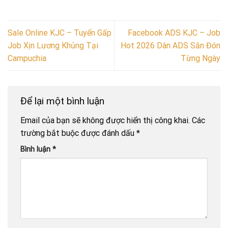
Sale Online KJC – Tuyển Gấp
Facebook ADS KJC – Job
Job Xịn Lương Khủng Tại
Hot 2026 Dân ADS Săn Đón
Campuchia
Từng Ngày
Để lại một bình luận
Email của bạn sẽ không được hiển thị công khai.
Các
trường bắt buộc được đánh dấu
*
Bình luận
*