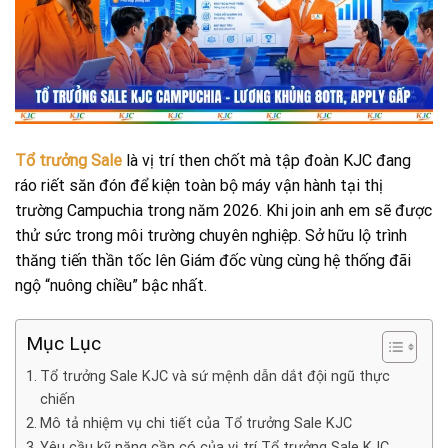
Tổ trưởng Sale
là vị trí then chốt mà tập đoàn KJC đang
ráo riết săn đón để kiện toàn bộ máy vận hành tại thị
trường Campuchia trong năm 2026. Khi join anh em sẽ được
thử sức trong môi trường chuyên nghiệp. Sở hữu lộ trình
thăng tiến thần tốc lên Giám đốc vùng cùng hệ thống đãi
ngộ “nuông chiều” bậc nhất.
Mục Lục
Tổ trưởng Sale KJC và sứ mệnh dẫn dắt đội ngũ thực
chiến
Mô tả nhiệm vụ chi tiết của Tổ trưởng Sale KJC
Yêu cầu kỹ năng cần có của vị trí Tổ trưởng Sale KJC