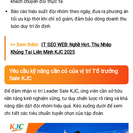
khách chuyển đổi thực tế.
Báo cáo hiệu suất đội nhóm theo ngày, đưa ra phương án
tối ưu kịp thời khi chỉ số giảm, đảm bảo dòng doanh thu
luôn duy trì ổn định.
>> Xem thêm:
IT SEO WEB: Nghề Hot, Thu Nhập
Khủng Tại Liên Minh KJC 2025
Yêu cầu kỹ năng cần có của vị trí Tổ trưởng
Sale KJC
Để đảm nhận vị trí Leader Sale KJC, ứng viên cần sở hữu
nền tảng kinh nghiệm vững, tư duy chiến lược rõ ràng và khả
năng dẫn dắt đội nhóm hiệu quả. Kéo xuống dưới để xem
chi tiết các tiêu chuẩn tuyển chọn của tập đoàn.