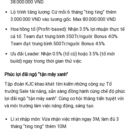
38.000.000 VND.
Lộ trình tăng lương: Cứ mỗi 6 tháng “ting ting” thêm
3.000.000 VND vào lương gốc. Max 80.000.000 VND.
Hoa hồng tổ (Profit-based): Nhận 3.5% lợi nhuận thực tế
cả tổ. Team đạt trung bình 350Tr/người: Bonus 4.0%.
Team đạt trung bình 500Tr/người: Bonus 4.5%.
Ưu đãi Leader: Nhận 0.5% (tổ cũ) hoặc 3.5% (tổ mới
build) ngay trong thời gian thử việc.
Phúc lợi đãi ngộ “tận mây xanh”
Tập đoàn KJC khao khát tìm kiếm những cộng sự Tổ
trưởng Sale tài năng, sẵn sàng đồng hành cùng chế độ phúc
lợi đãi ngộ “tận mây xanh”. Cùng cơ hội thăng tiến tuyệt vời
và môi trường làm việc năng động, sáng tạo.
Lì xì nhập môn: Vừa nhận việc nhận ngay 3M, làm đủ 3
tháng “ting ting” thêm 10M.