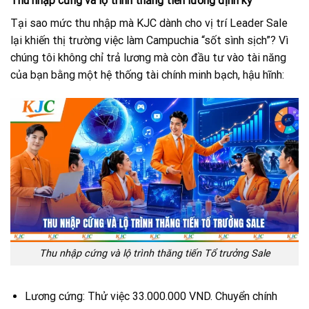
Thu nhập cứng và lộ trình thăng tiến lương định kỳ
Tại sao mức thu nhập mà KJC dành cho vị trí Leader Sale
lại khiến thị trường việc làm Campuchia “sốt sình sịch”? Vì
chúng tôi không chỉ trả lương mà còn đầu tư vào tài năng
của bạn bằng một hệ thống tài chính minh bạch, hậu hĩnh:
Thu nhập cứng và lộ trình thăng tiến Tổ trưởng Sale
Lương cứng: Thử việc 33.000.000 VND. Chuyển chính