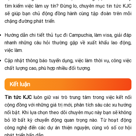
tìm kiếm việc làm uy tín? Đừng lo, chuyên mục tin tức KJC
sẽ giúp bạn chủ động đồng hành cùng tập đoàn trên mỗi
chặng đường phát triển.
Hướng dẫn chi tiết thủ tục đi Campuchia, làm visa, giải đáp
nhanh những câu hỏi thường gặp về xuất khẩu lao động,
việc làm.
Cập nhật thông báo tuyển dụng, việc làm thời vụ, công việc
chất lượng cao, phù hợp nhiều đối tượng.
Kết luận
Tin tức KJC
luôn giữ vai trò trung tâm trong việc kết nối
cộng đồng với những giá trị mới, phân tích sâu các xu hướng
nổi bật. Khi lựa chọn theo dõi chuyên mục này bạn sẽ không
bỏ lỡ bất kỳ chuyển động quan trọng nào. Từ hoạt động
công nghệ đến các dự án thiện nguyện, cùng vô số cơ hội
phát triển hấp dẫn.