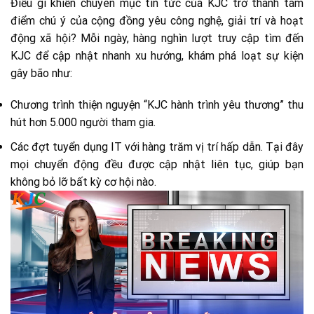
Điều gì khiến chuyên mục tin tức của KJC trở thành tâm
điểm chú ý của cộng đồng yêu công nghệ, giải trí và hoạt
động xã hội? Mỗi ngày, hàng nghìn lượt truy cập tìm đến
KJC để cập nhật nhanh xu hướng, khám phá loạt sự kiện
gây bão như:
Chương trình thiện nguyện “KJC hành trình yêu thương” thu
hút hơn 5.000 người tham gia.
Các đợt tuyển dụng IT với hàng trăm vị trí hấp dẫn. Tại đây
mọi chuyển động đều được cập nhật liên tục, giúp bạn
không bỏ lỡ bất kỳ cơ hội nào.