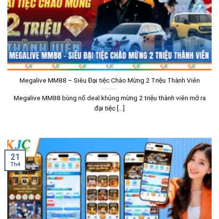
Megalive MM88 – Siêu Đại tiệc Chào Mừng 2 Triệu Thành Viên
Megalive MM88 bùng nổ deal khủng mừng 2 triệu thành viên mở ra
đại tiệc [...]
21
Th4