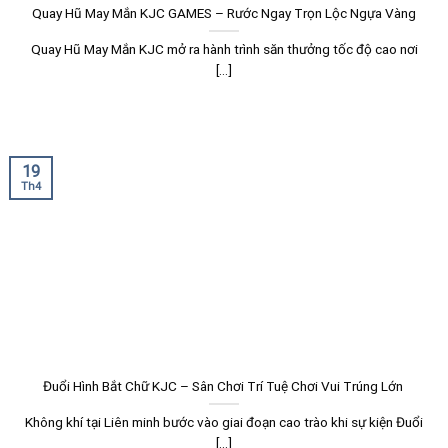
Quay Hũ May Mắn KJC GAMES – Rước Ngay Trọn Lộc Ngựa Vàng
Quay Hũ May Mắn KJC mở ra hành trình săn thưởng tốc độ cao nơi
[...]
19
Th4
Đuổi Hình Bắt Chữ KJC – Sân Chơi Trí Tuệ Chơi Vui Trúng Lớn
Không khí tại Liên minh bước vào giai đoạn cao trào khi sự kiện Đuổi
[...]