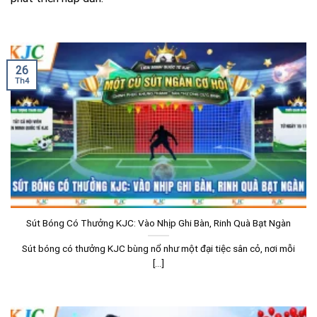
26
Th4
Sút Bóng Có Thưởng KJC: Vào Nhịp Ghi Bàn, Rinh Quà Bạt Ngàn
Sút bóng có thưởng KJC bùng nổ như một đại tiệc sân cỏ, nơi mỗi
[...]