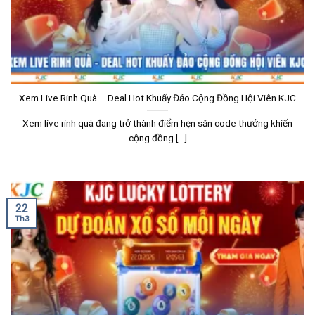
Xem Live Rinh Quà – Deal Hot Khuấy Đảo Cộng Đồng Hội Viên KJC
Xem live rinh quà đang trở thành điểm hẹn săn code thưởng khiến
cộng đồng [...]
22
Th3