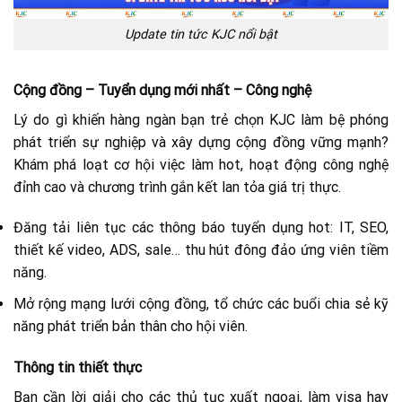
Update tin tức KJC nổi bật
Cộng đồng – Tuyển dụng mới nhất – Công nghệ
Lý do gì khiến hàng ngàn bạn trẻ chọn KJC làm bệ phóng
phát triển sự nghiệp và xây dựng cộng đồng vững mạnh?
Khám phá loạt cơ hội việc làm hot, hoạt động công nghệ
đỉnh cao và chương trình gắn kết lan tỏa giá trị thực.
Đăng tải liên tục các thông báo tuyển dụng hot: IT, SEO,
thiết kế video, ADS, sale… thu hút đông đảo ứng viên tiềm
năng.
Mở rộng mạng lưới cộng đồng, tổ chức các buổi chia sẻ kỹ
năng phát triển bản thân cho hội viên.
Thông tin thiết thực
Bạn cần lời giải cho các thủ tục xuất ngoại, làm visa hay