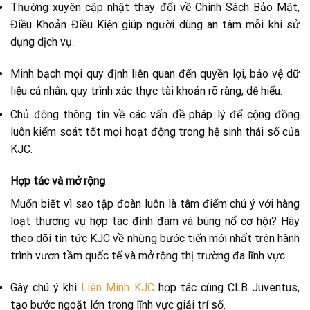
Thường xuyên cập nhật thay đổi về Chính Sách Bảo Mật,
Điều Khoản Điều Kiện giúp người dùng an tâm mỗi khi sử
dụng dịch vụ.
Minh bạch mọi quy định liên quan đến quyền lợi, bảo vệ dữ
liệu cá nhân, quy trình xác thực tài khoản rõ ràng, dễ hiểu.
Chủ động thông tin về các vấn đề pháp lý để cộng đồng
luôn kiểm soát tốt mọi hoạt động trong hệ sinh thái số của
KJC.
Hợp tác và mở rộng
Muốn biết vì sao tập đoàn luôn là tâm điểm chú ý với hàng
loạt thương vụ hợp tác đình đám và bùng nổ cơ hội? Hãy
theo dõi tin tức KJC về những bước tiến mới nhất trên hành
trình vươn tầm quốc tế và mở rộng thị trường đa lĩnh vực.
Gây chú ý khi
Liên Minh KJC
hợp tác cùng CLB Juventus,
tạo bước ngoặt lớn trong lĩnh vực giải trí số.