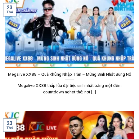
23
Th4
Megalive XX88 – Quà Khủng Nhập Tràn – Mừng Sinh Nhật Bùng Nổ
Megalive XX88 thắp lửa đại tiệc sinh nhật bằng một đêm
countdown nghẹt thở, nơi [...]
23
Th4