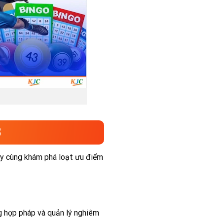
8
ãy cùng khám phá loạt ưu điểm
g hợp pháp và quản lý nghiêm