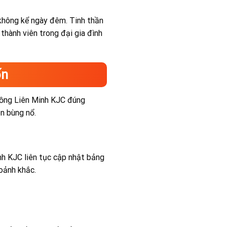
không kể ngày đêm. Tinh thần
thành viên trong đại gia đình
ốn
đồng Liên Minh KJC đúng
ên bùng nổ.
nh KJC liên tục cập nhật bảng
oảnh khắc.