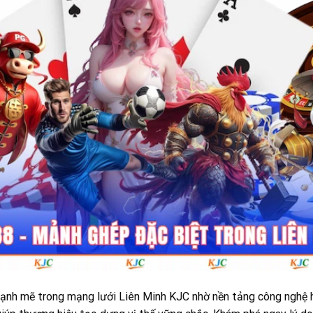
ạnh mẽ trong mạng lưới Liên Minh KJC nhờ nền tảng công nghệ hi