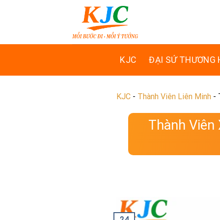
Skip
to
content
KJC
ĐẠI SỨ THƯƠNG 
KJC
-
Thành Viên Liên Minh
-
Thành Viên 
24