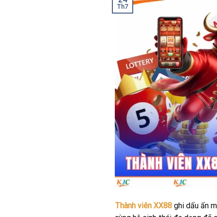
Th7
Thành viên XX88
ghi dấu ấn m