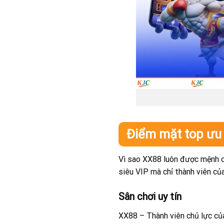
Điểm mặt top ưu 
Vì sao XX88 luôn được mệnh d
siêu VIP mà chỉ thành viên củ
Sân chơi uy tín
XX88 – Thành viên chủ lực củ