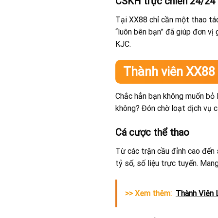
CSKH trực chiến 24/24
Tại XX88 chỉ cần một thao tá
“luôn bên bạn” đã giúp đơn vị 
KJC.
Thành viên XX88 c
Chắc hẳn bạn không muốn bỏ l
không? Đón chờ loạt dịch vụ cự
Cá cược thể thao
Từ các trận cầu đỉnh cao đến 
tỷ số, số liệu trực tuyến. Ma
>> Xem thêm:
Thành Viên 