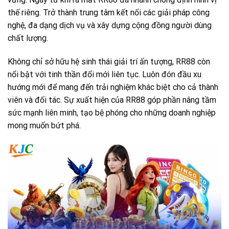
thế riêng. Trở thành trung tâm kết nối các giải pháp công
nghệ, đa dạng dịch vụ và xây dựng cộng đồng người dùng
chất lượng.
Không chỉ sở hữu hệ sinh thái giải trí ấn tượng, RR88 còn
nổi bật với tinh thần đổi mới liên tục. Luôn đón đầu xu
hướng mới để mang đến trải nghiệm khác biệt cho cả thành
viên và đối tác. Sự xuất hiện của RR88 góp phần nâng tầm
sức mạnh liên minh, tạo bệ phóng cho những doanh nghiệp
mong muốn bứt phá.