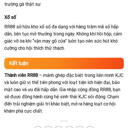
trường gà thật sự.
Xổ số
RR88 sở hữu kho xổ số đa dạng với hàng trăm mã số hấp
dẫn, liên tục mở thưởng trong ngày. Không khí hồi hộp, cảm
giác vỡ òa khi “vận may gõ cửa” luôn tạo nên sức hút khó
cưỡng cho hội thích thử thách.
Kết luận
Thành viên RR88
– mảnh ghép đặc biệt trong liên minh KJC
và luôn giữ vị thế tiên phong với loạt tiện ích hiện đại, bảo
mật cao và ưu đãi hấp dẫn. Gia nhập cộng đồng RR88, bạn
sẽ được đồng hành cùng hệ sinh thái KJC sôi động. Chạm
đến trải nghiệm giải trí khác biệt, mở ra hàng loạt cơ hội
khám phá cực chất.