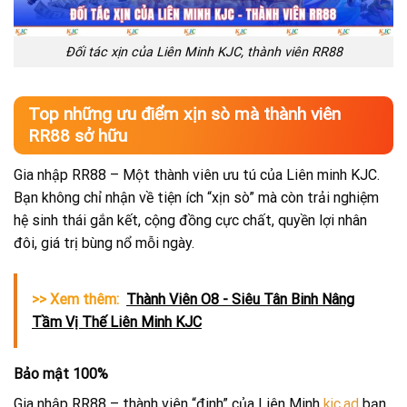
Đối tác xịn của Liên Minh KJC, thành viên RR88
Top những ưu điểm xịn sò mà thành viên
RR88 sở hữu
Gia nhập RR88 – Một thành viên ưu tú của Liên minh KJC.
Bạn không chỉ nhận về tiện ích “xịn sò” mà còn trải nghiệm
hệ sinh thái gắn kết, cộng đồng cực chất, quyền lợi nhân
đôi, giá trị bùng nổ mỗi ngày.
>> Xem thêm:
Thành Viên O8 - Siêu Tân Binh Nâng
Tầm Vị Thế Liên Minh KJC
Bảo mật 100%
Gia nhập RR88 – thành viên “đinh” của Liên Minh
kjc.ad
bạn