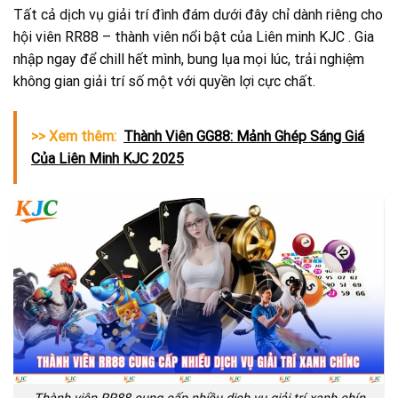
Tất cả dịch vụ giải trí đình đám dưới đây chỉ dành riêng cho
hội viên RR88 – thành viên nổi bật của Liên minh KJC . Gia
nhập ngay để chill hết mình, bung lụa mọi lúc, trải nghiệm
không gian giải trí số một với quyền lợi cực chất.
>> Xem thêm:
Thành Viên GG88: Mảnh Ghép Sáng Giá
Của Liên Minh KJC 2025