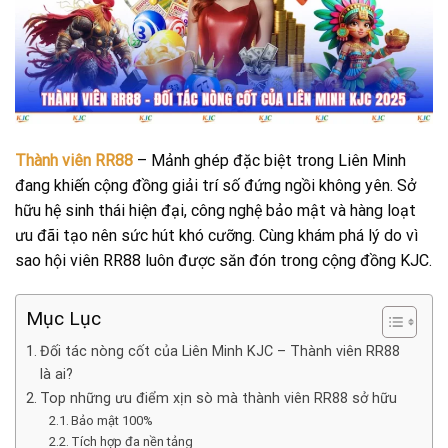
Thành viên RR88
– Mảnh ghép đặc biệt trong Liên Minh
đang khiến cộng đồng giải trí số đứng ngồi không yên. Sở
hữu hệ sinh thái hiện đại, công nghệ bảo mật và hàng loạt
ưu đãi tạo nên sức hút khó cưỡng. Cùng khám phá lý do vì
sao hội viên RR88 luôn được săn đón trong cộng đồng KJC.
Mục Lục
Đối tác nòng cốt của Liên Minh KJC – Thành viên RR88
là ai?
Top những ưu điểm xịn sò mà thành viên RR88 sở hữu
Bảo mật 100%
Tích hợp đa nền tảng