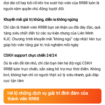
đợi dài cổ hay bối rối khi tra soát hội viên của RR88 luôn là
người nắm quyền chủ động tuyệt đối.
Khuyến mãi giá trị khủng, diễn ra không ngừng
Chỉ cần là thành viên RR88 bạn sẽ nhận ưu đãi dày đặc, quà
tặng siêu chất đến từ các sự kiện chung của Liên Minh
KJC. Chương trình khuyến mãi “không ngủ” cập nhật liên tục
giúp hội viên tăng giá trị trải nghiệm mỗi ngày.
CSKH support chực chiến 24/24
Dù là vấn đề lớn nhỏ, chỉ cần bạn liên hệ đội ngũ CSKH
RR88 luôn trực chiến, sẵn sàng hỗ trợ mọi thời điểm. Không
bot, không hẹn chỉ có người thật xử lý siêu nhanh, giải đáp
cực tận tâm.
Hé lộ những dịch vụ giải trí đình đám của
thành viên RR88