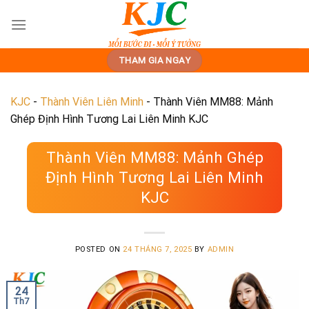
Skip
to
content
THAM GIA NGAY
KJC
-
Thành Viên Liên Minh
-
Thành Viên MM88: Mảnh
Ghép Định Hình Tương Lai Liên Minh KJC
Thành Viên MM88: Mảnh Ghép
Định Hình Tương Lai Liên Minh
KJC
POSTED ON
24 THÁNG 7, 2025
BY
ADMIN
24
Th7