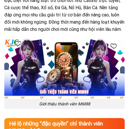
Đặc biệt với hàng loạt trò chơi hot như Casino trực tuyến,
Cá cược thể thao, Xổ số, Đá Gà, Nổ Hũ, Bắn Cá. Nền tảng
đáp ứng mọi nhu cầu giải trí từ cơ bản đến nâng cao, luôn
đổi mới không ngừng. Đồng thời mang đến hàng loạt khuyến
mãi hấp dẫn cho người chơi mới cũng như hội viên lâu năm.
Giới thiệu thành viên MM88
Hé lộ những “đặc quyền” chỉ thành viên