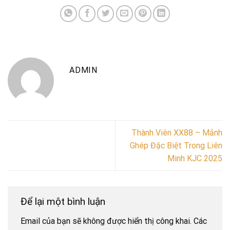
ADMIN
Thành Viên XX88 – Mảnh
Ghép Đặc Biệt Trong Liên
Minh KJC 2025
Để lại một bình luận
Email của bạn sẽ không được hiển thị công khai.
Các