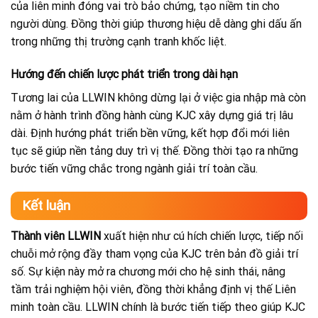
của liên minh đóng vai trò bảo chứng, tạo niềm tin cho
người dùng. Đồng thời giúp thương hiệu dễ dàng ghi dấu ấn
trong những thị trường cạnh tranh khốc liệt.
Hướng đến chiến lược phát triển trong dài hạn
Tương lai của LLWIN không dừng lại ở việc gia nhập mà còn
nằm ở hành trình đồng hành cùng KJC xây dựng giá trị lâu
dài. Định hướng phát triển bền vững, kết hợp đổi mới liên
tục sẽ giúp nền tảng duy trì vị thế. Đồng thời tạo ra những
bước tiến vững chắc trong ngành giải trí toàn cầu.
Kết luận
Thành viên LLWIN
xuất hiện như cú hích chiến lược, tiếp nối
chuỗi mở rộng đầy tham vọng của KJC trên bản đồ giải trí
số. Sự kiện này mở ra chương mới cho hệ sinh thái, nâng
tầm trải nghiệm hội viên, đồng thời khẳng định vị thế Liên
minh toàn cầu. LLWIN chính là bước tiến tiếp theo giúp KJC