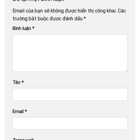
Email của bạn sẽ không được hiển thị công khai.
Các
trường bắt buộc được đánh dấu
*
Bình luận
*
Tên
*
Email
*