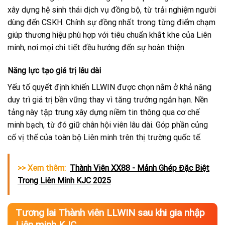
xây dựng hệ sinh thái dịch vụ đồng bộ, từ trải nghiệm người
dùng đến CSKH. Chính sự đồng nhất trong từng điểm chạm
giúp thương hiệu phù hợp với tiêu chuẩn khắt khe của Liên
minh, nơi mọi chi tiết đều hướng đến sự hoàn thiện.
Năng lực tạo giá trị lâu dài
Yếu tố quyết định khiến LLWIN được chọn nằm ở khả năng
duy trì giá trị bền vững thay vì tăng trưởng ngắn hạn. Nền
tảng này tập trung xây dựng niềm tin thông qua cơ chế
minh bạch, từ đó giữ chân hội viên lâu dài. Góp phần củng
cố vị thế của toàn bộ Liên minh trên thị trường quốc tế.
>> Xem thêm:
Thành Viên XX88 - Mảnh Ghép Đặc Biệt
Trong Liên Minh KJC 2025
Tương lai Thành viên LLWIN sau khi gia nhập
Liên minh KJC