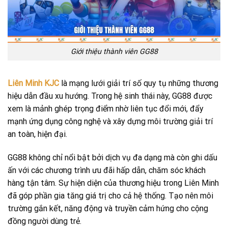
Giới thiệu thành viên GG88
Liên Minh KJC
là mạng lưới giải trí số quy tụ những thương
hiệu dẫn đầu xu hướng. Trong hệ sinh thái này, GG88 được
xem là mảnh ghép trọng điểm nhờ liên tục đổi mới, đẩy
mạnh ứng dụng công nghệ và xây dựng môi trường giải trí
an toàn, hiện đại.
GG88 không chỉ nổi bật bởi dịch vụ đa dạng mà còn ghi dấu
ấn với các chương trình ưu đãi hấp dẫn, chăm sóc khách
hàng tận tâm. Sự hiện diện của thương hiệu trong Liên Minh
đã góp phần gia tăng giá trị cho cả hệ thống. Tạo nên môi
trường gắn kết, năng động và truyền cảm hứng cho cộng
đồng người dùng trẻ.