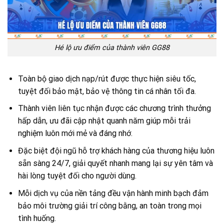
Hé lộ ưu điểm của thành viên GG88
Toàn bộ giao dịch nạp/rút được thực hiện siêu tốc,
tuyệt đối bảo mật, bảo vệ thông tin cá nhân tối đa.
Thành viên liên tục nhận được các chương trình thưởng
hấp dẫn, ưu đãi cập nhật quanh năm giúp mỗi trải
nghiệm luôn mới mẻ và đáng nhớ.
Đặc biệt đội ngũ hỗ trợ khách hàng của thương hiệu luôn
sẵn sàng 24/7, giải quyết nhanh mang lại sự yên tâm và
hài lòng tuyệt đối cho người dùng.
Mỗi dịch vụ của nền tảng đều vận hành minh bạch đảm
bảo môi trường giải trí công bằng, an toàn trong mọi
tình huống.