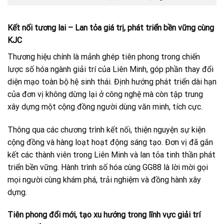
Kết nối tương lai – Lan tỏa giá trị, phát triển bền vững cùng
KJC
Thương hiệu chính là mảnh ghép tiên phong trong chiến
lược số hóa ngành giải trí của Liên Minh, góp phần thay đổi
diện mạo toàn bộ hệ sinh thái. Định hướng phát triển dài hạn
của đơn vị không dừng lại ở công nghệ mà còn tập trung
xây dựng một cộng đồng người dùng văn minh, tích cực.
Thông qua các chương trình kết nối, thiện nguyện sự kiện
cộng đồng và hàng loạt hoạt động sáng tạo. Đơn vị đã gắn
kết các thành viên trong Liên Minh và lan tỏa tinh thần phát
triển bền vững. Hành trình số hóa cùng GG88 là lời mời gọi
mọi người cùng khám phá, trải nghiệm và đồng hành xây
dựng.
Tiên phong đổi mới, tạo xu hướng trong lĩnh vực giải trí