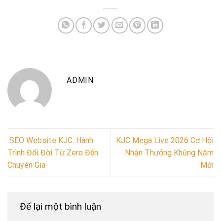
ADMIN
SEO Website KJC: Hành
KJC Mega Live 2026 Cơ Hội
Trình Đổi Đời Từ Zero Đến
Nhận Thưởng Khủng Năm
Chuyên Gia
Mới
Để lại một bình luận