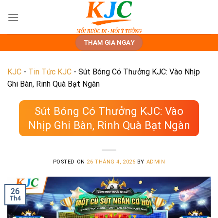
Skip
to
content
THAM GIA NGAY
KJC
-
Tin Tức KJC
-
Sút Bóng Có Thưởng KJC: Vào Nhịp
Ghi Bàn, Rinh Quà Bạt Ngàn
Sút Bóng Có Thưởng KJC: Vào
Nhịp Ghi Bàn, Rinh Quà Bạt Ngàn
POSTED ON
26 THÁNG 4, 2026
BY
ADMIN
26
Th4