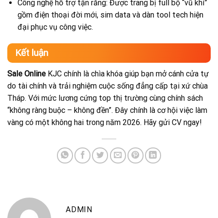
Công nghệ hỗ trợ tận răng: Được trang bị full bộ “vũ khí”
gồm điện thoại đời mới, sim data và dàn tool tech hiện
đại phục vụ công việc.
Kết luận
Sale Online
KJC chính là chìa khóa giúp bạn mở cánh cửa tự
do tài chính và trải nghiệm cuộc sống đẳng cấp tại xứ chùa
Tháp. Với mức lương cứng top thị trường cùng chính sách
“không ràng buộc – không đền”. Đây chính là cơ hội việc làm
vàng có một không hai trong năm 2026. Hãy gửi CV ngay!
ADMIN