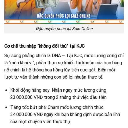
Đặc quyền phúc lợi Sale Online
Cơ chế thu nhập “không đối thủ” tại KJC
Sự sòng phẳng chính là DNA – Tại KJC, mức lương cứng chỉ
là “món khai vị”, phần thực sự khiến tài khoản của bạn bùng
nổ chính là hệ thống hoa hồng lũy tiến cực gắt. Biến mỗi
lượt tư vấn thành những con số lợi nhuận thực tế.
Khởi động hăng say: Nhận ngay mức lương cứng
23.000.000 VNĐ trong 2 tháng thử việc đầu tiên.
Tăng tốc bứt phá: Chạm mốc lương chính thức
34.000.000 VNĐ ngay khi bạn khẳng định được bản lĩnh
của một chuyên viên thực thụ.