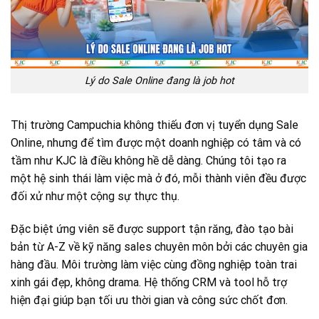
Lý do Sale Online đang là job hot
Thị trường Campuchia không thiếu đơn vị tuyển dụng Sale
Online, nhưng để tìm được một doanh nghiệp có tâm và có
tầm như KJC là điều không hề dễ dàng. Chúng tôi tạo ra
một hệ sinh thái làm việc mà ở đó, mỗi thành viên đều được
đối xử như một cộng sự thực thụ.
Đặc biệt ứng viên sẽ được support tận răng, đào tạo bài
bản từ A-Z về kỹ năng sales chuyên môn bởi các chuyên gia
hàng đầu. Môi trường làm việc cùng đồng nghiệp toàn trai
xinh gái đẹp, không drama. Hệ thống CRM và tool hỗ trợ
hiện đại giúp bạn tối ưu thời gian và công sức chốt đơn.