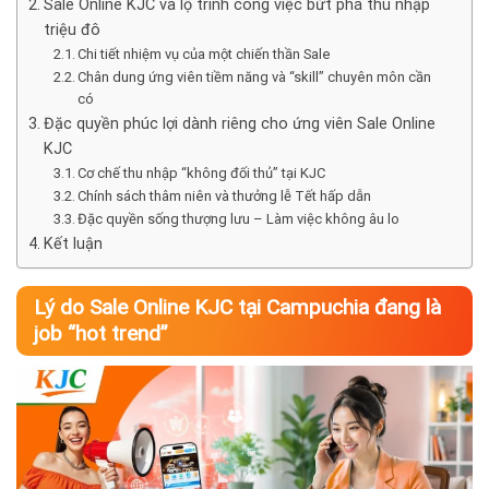
Sale Online KJC và lộ trình công việc bứt phá thu nhập
triệu đô
Chi tiết nhiệm vụ của một chiến thần Sale
Chân dung ứng viên tiềm năng và “skill” chuyên môn cần
có
Đặc quyền phúc lợi dành riêng cho ứng viên Sale Online
KJC
Cơ chế thu nhập “không đối thủ” tại KJC
Chính sách thâm niên và thưởng lễ Tết hấp dẫn
Đặc quyền sống thượng lưu – Làm việc không âu lo
Kết luận
Lý do Sale Online KJC tại Campuchia đang là
job “hot trend”