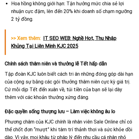
Hoa hồng không giới hạn: Tận hưởng mức chia sẻ lợi
nhuận cực đậm, lên đến 20% khi doanh số chạm ngưỡng
2 tỷ đồng.
>> Xem thêm:
IT SEO WEB: Nghề Hot, Thu Nhập
Khủng Tại Liên Minh KJC 2025
Chính sách thâm niên và thưởng lễ Tết hấp dẫn
Tập đoàn KJC luôn biết cách tri ân những đóng góp dài hạn
của cộng sự bằng các gói thưởng thâm niên cực kỳ giá trị.
Cứ mỗi dịp Tết đến xuân về, túi tiền của bạn sẽ lại dày
thêm với các khoản thưởng xứng đáng.
Đặc quyền sống thượng lưu – Làm việc không âu lo
Phương châm của KJC chính là nhân viên Sale Online chỉ có
thể chốt đơn “mượt” khi tâm trí thảnh thơi và sức khỏe dồi
dào. Vì vậy, mọi khâu từ pháp lý đến nhu cầu cá nhân nhỏ