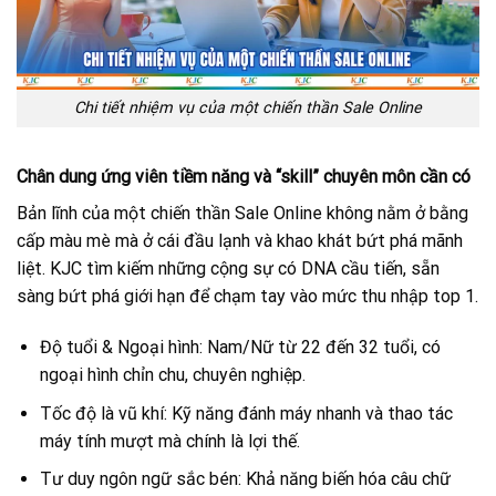
Chi tiết nhiệm vụ của một chiến thần Sale Online
Chân dung ứng viên tiềm năng và “skill” chuyên môn cần có
Bản lĩnh của một chiến thần Sale Online không nằm ở bằng
cấp màu mè mà ở cái đầu lạnh và khao khát bứt phá mãnh
liệt. KJC tìm kiếm những cộng sự có DNA cầu tiến, sẵn
sàng bứt phá giới hạn để chạm tay vào mức thu nhập top 1.
Độ tuổi & Ngoại hình: Nam/Nữ từ 22 đến 32 tuổi, có
ngoại hình chỉn chu, chuyên nghiệp.
Tốc độ là vũ khí: Kỹ năng đánh máy nhanh và thao tác
máy tính mượt mà chính là lợi thế.
Tư duy ngôn ngữ sắc bén: Khả năng biến hóa câu chữ