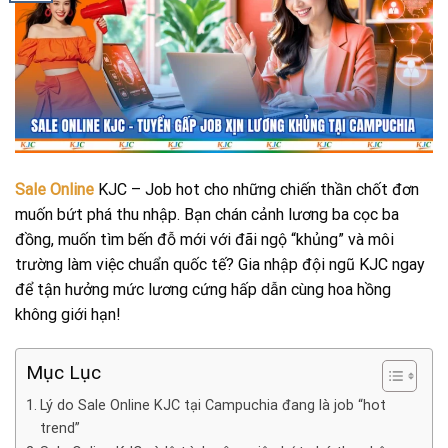
Sale Online
KJC – Job hot cho những chiến thần chốt đơn
muốn bứt phá thu nhập. Bạn chán cảnh lương ba cọc ba
đồng, muốn tìm bến đỗ mới với đãi ngộ “khủng” và môi
trường làm việc chuẩn quốc tế? Gia nhập đội ngũ KJC ngay
để tận hưởng mức lương cứng hấp dẫn cùng hoa hồng
không giới hạn!
Mục Lục
Lý do Sale Online KJC tại Campuchia đang là job “hot
trend”