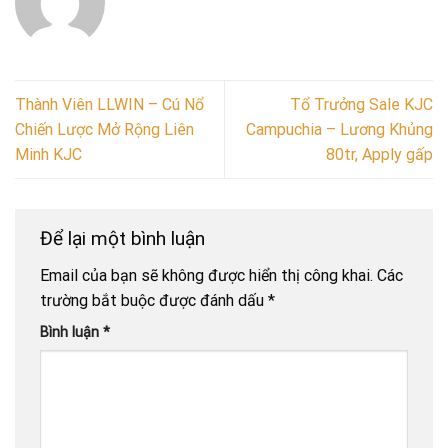
Thành Viên LLWIN – Cú Nổ
Tổ Trưởng Sale KJC
Chiến Lược Mở Rộng Liên
Campuchia – Lương Khủng
Minh KJC
80tr, Apply gấp
Để lại một bình luận
Email của bạn sẽ không được hiển thị công khai.
Các
trường bắt buộc được đánh dấu
*
Bình luận
*