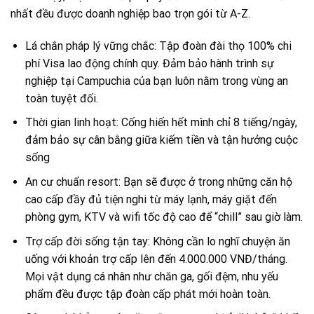
nhất đều được doanh nghiệp bao trọn gói từ A-Z.
Lá chắn pháp lý vững chắc: Tập đoàn đài thọ 100% chi
phí Visa lao động chính quy. Đảm bảo hành trình sự
nghiệp tại Campuchia của bạn luôn nằm trong vùng an
toàn tuyệt đối.
Thời gian linh hoạt: Cống hiến hết mình chỉ 8 tiếng/ngày,
đảm bảo sự cân bằng giữa kiếm tiền và tận hưởng cuộc
sống
An cư chuẩn resort: Bạn sẽ được ở trong những căn hộ
cao cấp đầy đủ tiện nghi từ máy lạnh, máy giặt đến
phòng gym, KTV và wifi tốc độ cao để “chill” sau giờ làm.
Trợ cấp đời sống tận tay: Không cần lo nghĩ chuyện ăn
uống với khoản trợ cấp lên đến 4.000.000 VNĐ/tháng.
Mọi vật dụng cá nhân như chăn ga, gối đệm, nhu yếu
phẩm đều được tập đoàn cấp phát mới hoàn toàn.