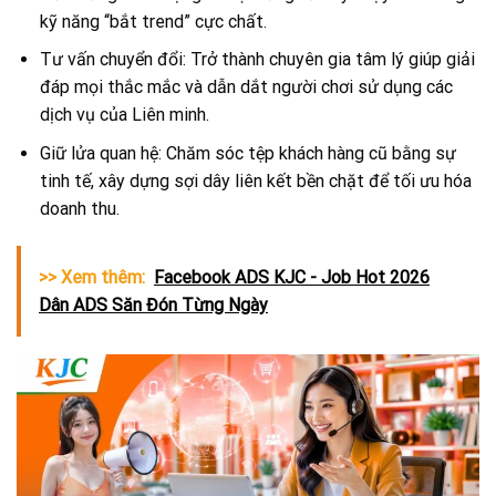
kỹ năng “bắt trend” cực chất.
Tư vấn chuyển đổi: Trở thành chuyên gia tâm lý giúp giải
đáp mọi thắc mắc và dẫn dắt người chơi sử dụng các
dịch vụ của Liên minh.
Giữ lửa quan hệ: Chăm sóc tệp khách hàng cũ bằng sự
tinh tế, xây dựng sợi dây liên kết bền chặt để tối ưu hóa
doanh thu.
>> Xem thêm:
Facebook ADS KJC - Job Hot 2026
Dân ADS Săn Đón Từng Ngày