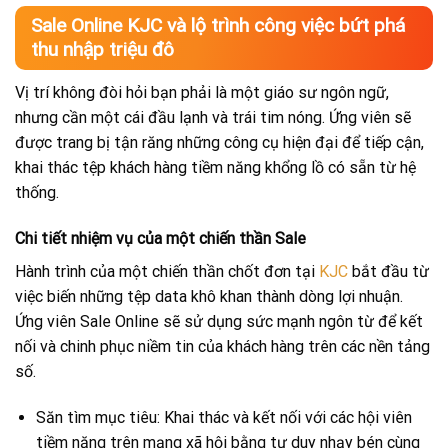
Sale Online KJC và lộ trình công việc bứt phá
thu nhập triệu đô
Vị trí không đòi hỏi bạn phải là một giáo sư ngôn ngữ,
nhưng cần một cái đầu lạnh và trái tim nóng. Ứng viên sẽ
được trang bị tận răng những công cụ hiện đại để tiếp cận,
khai thác tệp khách hàng tiềm năng khổng lồ có sẵn từ hệ
thống.
Chi tiết nhiệm vụ của một chiến thần Sale
Hành trình của một chiến thần chốt đơn tại
KJC
bắt đầu từ
việc biến những tệp data khô khan thành dòng lợi nhuận.
Ứng viên Sale Online sẽ sử dụng sức mạnh ngôn từ để kết
nối và chinh phục niềm tin của khách hàng trên các nền tảng
số.
Săn tìm mục tiêu: Khai thác và kết nối với các hội viên
tiềm năng trên mạng xã hội bằng tư duy nhạy bén cùng