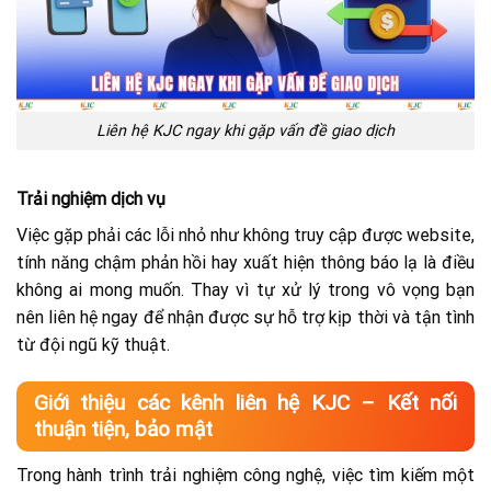
Liên hệ KJC ngay khi gặp vấn đề giao dịch
Trải nghiệm dịch vụ
Việc gặp phải các lỗi nhỏ như không truy cập được website,
tính năng chậm phản hồi hay xuất hiện thông báo lạ là điều
không ai mong muốn. Thay vì tự xử lý trong vô vọng bạn
nên liên hệ ngay để nhận được sự hỗ trợ kịp thời và tận tình
từ đội ngũ kỹ thuật.
Giới thiệu các kênh liên hệ KJC – Kết nối
thuận tiện, bảo mật
Trong hành trình trải nghiệm công nghệ, việc tìm kiếm một