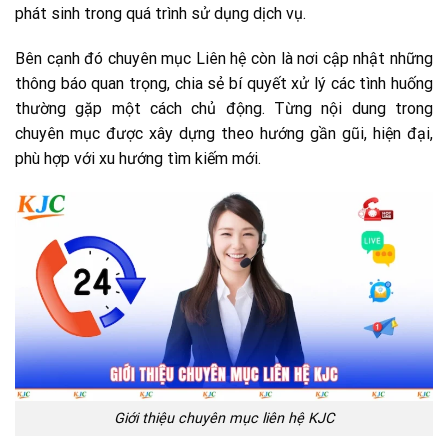
phát sinh trong quá trình sử dụng dịch vụ.
Bên cạnh đó chuyên mục Liên hệ còn là nơi cập nhật những
thông báo quan trọng, chia sẻ bí quyết xử lý các tình huống
thường gặp một cách chủ động. Từng nội dung trong
chuyên mục được xây dựng theo hướng gần gũi, hiện đại,
phù hợp với xu hướng tìm kiếm mới.
Giới thiệu chuyên mục liên hệ KJC