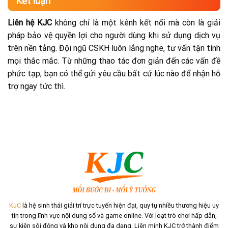
Kết luận
Liên hệ KJC
không chỉ là một kênh kết nối mà còn là giải
pháp bảo vệ quyền lợi cho người dùng khi sử dụng dịch vụ
trên nền tảng. Đội ngũ CSKH luôn lắng nghe, tư vấn tận tình
mọi thắc mắc. Từ những thao tác đơn giản đến các vấn đề
phức tạp, bạn có thể gửi yêu cầu bất cứ lúc nào để nhận hỗ
trợ ngay tức thì.
KJC
là hệ sinh thái giải trí trực tuyến hiện đại, quy tụ nhiều thương hiệu uy
tín trong lĩnh vực nội dung số và game online. Với loạt trò chơi hấp dẫn,
sự kiện sôi động và kho nội dung đa dạng, Liên minh KJC trở thành điểm