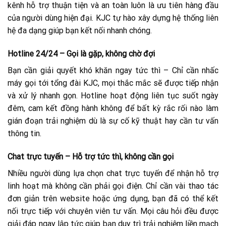
kênh hỗ trợ thuận tiện và an toàn luôn là ưu tiên hàng đầu
của người dùng hiện đại. KJC tự hào xây dựng hệ thống liên
hệ đa dạng giúp bạn kết nối nhanh chóng.
Hotline 24/24 – Gọi là gặp, không chờ đợi
Bạn cần giải quyết khó khăn ngay tức thì – Chỉ cần nhấc
máy gọi tới tổng đài KJC, mọi thắc mắc sẽ được tiếp nhận
và xử lý nhanh gọn. Hotline hoạt động liên tục suốt ngày
đêm, cam kết đồng hành không để bất kỳ rắc rối nào làm
gián đoạn trải nghiệm dù là sự cố kỹ thuật hay cần tư vấn
thông tin.
Chat trực tuyến – Hỗ trợ tức thì, không cần gọi
Nhiều người dùng lựa chọn chat trực tuyến để nhận hỗ trợ
linh hoạt mà không cần phải gọi điện. Chỉ cần vài thao tác
đơn giản trên website hoặc ứng dụng, bạn đã có thể kết
nối trực tiếp với chuyên viên tư vấn. Mọi câu hỏi đều được
giải đáp ngay lập tức giúp bạn duy trì trải nghiệm liền mạch