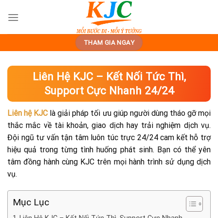
Skip
to
content
THAM GIA NGAY
Liên Hệ KJC – Kết Nối Tức Thì,
Support Cực Nhanh 24/24
Liên hệ KJC
là giải pháp tối ưu giúp người dùng tháo gỡ mọi
thắc mắc về tài khoản, giao dịch hay trải nghiệm dịch vụ.
Đội ngũ tư vấn tận tâm luôn túc trực 24/24 cam kết hỗ trợ
hiệu quả trong từng tình huống phát sinh. Bạn có thể yên
tâm đồng hành cùng KJC trên mọi hành trình sử dụng dịch
vụ.
Mục Lục