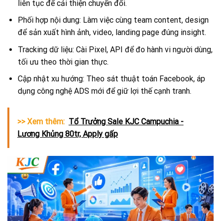
liên tục để cải thiện chuyển đổi.
Phối hợp nội dung: Làm việc cùng team content, design
để sản xuất hình ảnh, video, landing page đúng insight.
Tracking dữ liệu: Cài Pixel, API để đo hành vi người dùng,
tối ưu theo thời gian thực.
Cập nhật xu hướng: Theo sát thuật toán Facebook, áp
dụng công nghệ ADS mới để giữ lợi thế cạnh tranh.
>> Xem thêm:
Tổ Trưởng Sale KJC Campuchia -
Lương Khủng 80tr, Apply gấp