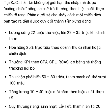
Tại KJC, nhân tài không bị giới hạn thu nhập mà được
“nuông chiều” bằng cơ chế trả thưởng theo hiệu suất thực
chiến rõ ràng. Phần dưới sẽ cho thấy cách mỗi chiến dịch
bạn tạo ra đều được quy đổi thành tiền xứng đáng.
Lương cứng 22 triệu thử việc, lên 28 – 35 triệu khi chính
thức.
Hoa hồng 25% trực tiếp theo doanh thu cá nhân hoặc
chiến dịch.
Thưởng KPI theo CPA, CPL, ROAS, đo bằng hệ thống
tracking nội bộ.
Thu nhập phổ biến 50 – 80 triệu, team mạnh có thể vượt
100 triệu.
Tăng lương 10 – 40 triệu mỗi năm theo hiệu suất thực
tế.
Quỹ thưởng riêng: sinh nhật, Lễ/Tết, thâm niên từ 20