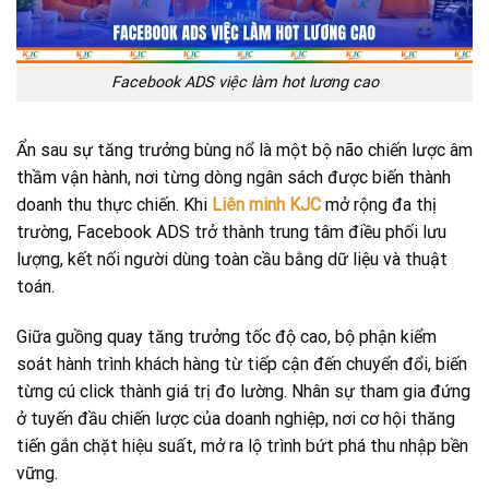
Facebook ADS việc làm hot lương cao
Ẩn sau sự tăng trưởng bùng nổ là một bộ não chiến lược âm
thầm vận hành, nơi từng dòng ngân sách được biến thành
doanh thu thực chiến. Khi
Liên minh KJC
mở rộng đa thị
trường, Facebook ADS trở thành trung tâm điều phối lưu
lượng, kết nối người dùng toàn cầu bằng dữ liệu và thuật
toán.
Giữa guồng quay tăng trưởng tốc độ cao, bộ phận kiểm
soát hành trình khách hàng từ tiếp cận đến chuyển đổi, biến
từng cú click thành giá trị đo lường. Nhân sự tham gia đứng
ở tuyến đầu chiến lược của doanh nghiệp, nơi cơ hội thăng
tiến gắn chặt hiệu suất, mở ra lộ trình bứt phá thu nhập bền
vững.