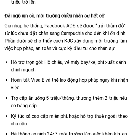
triệu trở lên.
Đãi ngộ xịn sò, môi trường chiều nhân sự hết cỡ
Gia nhập hệ thống, Facebook ADS sẽ được “trải thảm đỏ”
từ lúc chưa đặt chân sang Campuchia cho đến khi ổn định.
Phần dưới sẽ cho thấy cách KJC xây dựng môi trường làm
việc hợp pháp, an toàn và cực kỳ đầu tư cho nhân sự.
Hỗ trợ trọn gói: Hộ chiếu, vé máy bay/xe, phí xuất cảnh
chính ngạch.
Hoàn tất Visa E và thẻ lao động hợp pháp ngay khi nhận
việc.
Trợ cấp ăn uống 5 triệu/tháng, thưởng thêm 2 triệu nếu
có bằng cấp.
Ký túc xá cao cấp miễn phí, hoặc hỗ trợ thuê ngoài theo
nhu cầu.
Hệ thống an ninh 24/7, môi trường làm việc khép kín, an