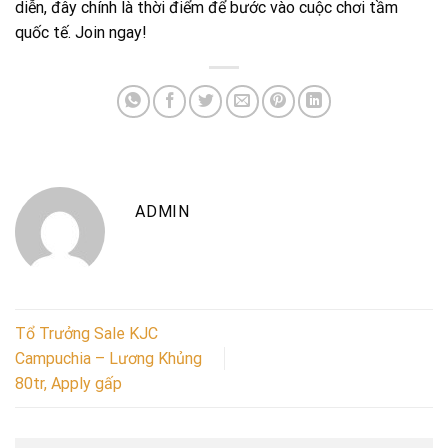
diễn, đây chính là thời điểm để bước vào cuộc chơi tầm
quốc tế. Join ngay!
ADMIN
Tổ Trưởng Sale KJC
Campuchia – Lương Khủng
80tr, Apply gấp