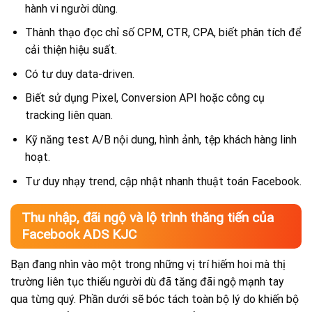
hành vi người dùng.
Thành thạo đọc chỉ số CPM, CTR, CPA, biết phân tích để
cải thiện hiệu suất.
Có tư duy data-driven.
Biết sử dụng Pixel, Conversion API hoặc công cụ
tracking liên quan.
Kỹ năng test A/B nội dung, hình ảnh, tệp khách hàng linh
hoạt.
Tư duy nhạy trend, cập nhật nhanh thuật toán Facebook.
Thu nhập, đãi ngộ và lộ trình thăng tiến của
Facebook ADS KJC
Bạn đang nhìn vào một trong những vị trí hiếm hoi mà thị
trường liên tục thiếu người dù đã tăng đãi ngộ mạnh tay
qua từng quý. Phần dưới sẽ bóc tách toàn bộ lý do khiến bộ