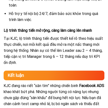
toàn.
Hỗ trợ y tế nội bộ 24/7, đảm bảo sức khỏe trong quá
trình làm việc.
Lộ trình thăng tiến mở rộng, càng làm càng lên nhanh
Tại KJC, lộ trình thăng tiến được thiết kế rõ theo hiệu suất
thực chiến, nơi mỗi kết quả đều mở ra một nấc thang mới
trong hệ thống. Nhân sự có thể lên Leader sau 2 – 4 tháng,
tiếp cận vị trí Manager trong 6 – 12 tháng nếu duy trì KPI
ổn định.
Kết luận
KJC đang ráo riết “săn tìm” những chiến binh
Facebook ADS
khao khát bứt phá. Những người từng có năng lực nhưng
chưa gặp đúng “sân khấu” để bung hết nội lực. Nếu bạn đã
chán cảnh test camp nhỏ lẻ, bị bó ngân sách và thiếu đất