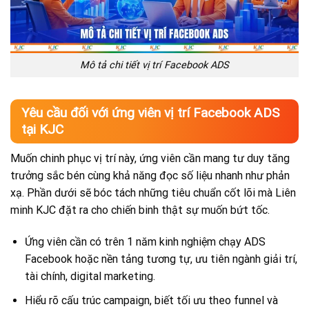
Mô tả chi tiết vị trí Facebook ADS
Yêu cầu đối với ứng viên vị trí Facebook ADS
tại KJC
Muốn chinh phục vị trí này, ứng viên cần mang tư duy tăng
trưởng sắc bén cùng khả năng đọc số liệu nhanh như phản
xạ. Phần dưới sẽ bóc tách những tiêu chuẩn cốt lõi mà Liên
minh KJC đặt ra cho chiến binh thật sự muốn bứt tốc.
Ứng viên cần có trên 1 năm kinh nghiệm chạy ADS
Facebook hoặc nền tảng tương tự, ưu tiên ngành giải trí,
tài chính, digital marketing.
Hiểu rõ cấu trúc campaign, biết tối ưu theo funnel và