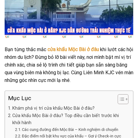
Bạn từng thắc mắc
cửa khẩu Mộc Bài ở đâu
khi lướt các hội
nhóm du lịch? Đừng bỏ lỡ bài viết này, nơi mình bật mí vị trí
chính xác, chia sẻ lộ trình chi tiết giúp bạn sẵn sàng băng
qua vùng biên mà không bị lạc. Cùng Liên Minh KJC vén màn
những góc nhìn cực mới lạ nhé.
Mục Lục
Khám phá vị trí cửa khẩu Mộc Bài ở đâu?
Cửa khẩu Mộc Bài ở đâu? Top điều cần biết trước khi
khởi hành
Các cung đường đến Mộc Bài – Kinh nghiệm di chuyển
Đặc điểm nổi bật khu vực của khẩu – Gợi ý Check-in cực