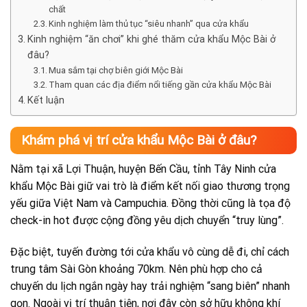
chất
Kinh nghiệm làm thủ tục “siêu nhanh” qua cửa khẩu
Kinh nghiệm “ăn chơi” khi ghé thăm cửa khẩu Mộc Bài ở
đâu?
Mua sắm tại chợ biên giới Mộc Bài
Tham quan các địa điểm nổi tiếng gần cửa khẩu Mộc Bài
Kết luận
Khám phá vị trí cửa khẩu Mộc Bài ở đâu?
Nằm tại xã Lợi Thuận, huyện Bến Cầu, tỉnh Tây Ninh cửa
khẩu Mộc Bài giữ vai trò là điểm kết nối giao thương trọng
yếu giữa Việt Nam và Campuchia. Đồng thời cũng là tọa độ
check-in hot được cộng đồng yêu dịch chuyển “truy lùng”.
Đặc biệt, tuyến đường tới cửa khẩu vô cùng dễ đi, chỉ cách
trung tâm Sài Gòn khoảng 70km. Nên phù hợp cho cả
chuyến du lịch ngắn ngày hay trải nghiệm “sang biên” nhanh
gọn. Ngoài vị trí thuận tiện, nơi đây còn sở hữu không khí