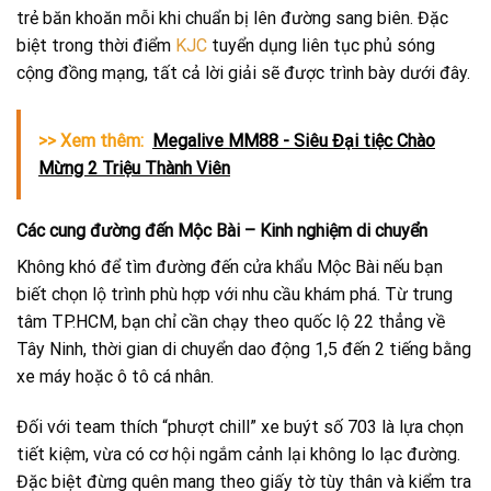
trẻ băn khoăn mỗi khi chuẩn bị lên đường sang biên. Đặc
biệt trong thời điểm
KJC
tuyển dụng liên tục phủ sóng
cộng đồng mạng, tất cả lời giải sẽ được trình bày dưới đây.
>> Xem thêm:
Megalive MM88 - Siêu Đại tiệc Chào
Mừng 2 Triệu Thành Viên
Các cung đường đến Mộc Bài – Kinh nghiệm di chuyển
Không khó để tìm đường đến cửa khẩu Mộc Bài nếu bạn
biết chọn lộ trình phù hợp với nhu cầu khám phá. Từ trung
tâm TP.HCM, bạn chỉ cần chạy theo quốc lộ 22 thẳng về
Tây Ninh, thời gian di chuyển dao động 1,5 đến 2 tiếng bằng
xe máy hoặc ô tô cá nhân.
Đối với team thích “phượt chill” xe buýt số 703 là lựa chọn
tiết kiệm, vừa có cơ hội ngắm cảnh lại không lo lạc đường.
Đặc biệt đừng quên mang theo giấy tờ tùy thân và kiểm tra