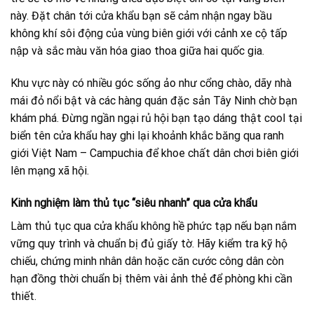
này. Đặt chân tới cửa khẩu bạn sẽ cảm nhận ngay bầu
không khí sôi động của vùng biên giới với cảnh xe cộ tấp
nập và sắc màu văn hóa giao thoa giữa hai quốc gia.
Khu vực này có nhiều góc sống ảo như cổng chào, dãy nhà
mái đỏ nổi bật và các hàng quán đặc sản Tây Ninh chờ bạn
khám phá. Đừng ngần ngại rủ hội bạn tạo dáng thật cool tại
biển tên cửa khẩu hay ghi lại khoảnh khắc băng qua ranh
giới Việt Nam – Campuchia để khoe chất dân chơi biên giới
lên mạng xã hội.
Kinh nghiệm làm thủ tục “siêu nhanh” qua cửa khẩu
Làm thủ tục qua cửa khẩu không hề phức tạp nếu bạn nắm
vững quy trình và chuẩn bị đủ giấy tờ. Hãy kiểm tra kỹ hộ
chiếu, chứng minh nhân dân hoặc căn cước công dân còn
hạn đồng thời chuẩn bị thêm vài ảnh thẻ để phòng khi cần
thiết.