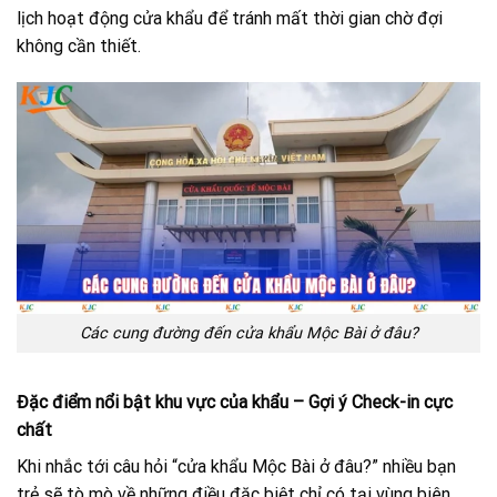
lịch hoạt động cửa khẩu để tránh mất thời gian chờ đợi
không cần thiết.
Các cung đường đến cửa khẩu Mộc Bài ở đâu?
Đặc điểm nổi bật khu vực của khẩu – Gợi ý Check-in cực
chất
Khi nhắc tới câu hỏi “cửa khẩu Mộc Bài ở đâu?” nhiều bạn
trẻ sẽ tò mò về những điều đặc biệt chỉ có tại vùng biên