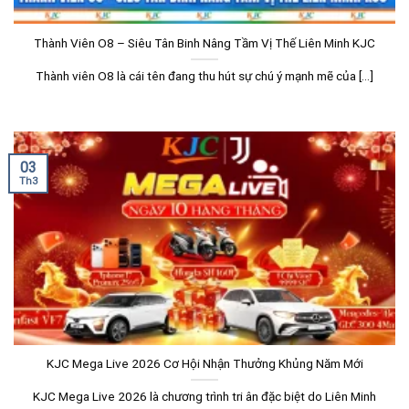
Thành Viên O8 – Siêu Tân Binh Nâng Tầm Vị Thế Liên Minh KJC
Thành viên O8 là cái tên đang thu hút sự chú ý mạnh mẽ của [...]
03
Th3
KJC Mega Live 2026 Cơ Hội Nhận Thưởng Khủng Năm Mới
KJC Mega Live 2026 là chương trình tri ân đặc biệt do Liên Minh