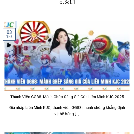
Quốc [...]
03
Th3
Thành Viên GG88: Mảnh Ghép Sáng Giá Của Liên Minh KJC 2025
Gia nhập Liên Minh KJC, thành viên GG88 nhanh chóng khẳng định
vị thế bằng [...]