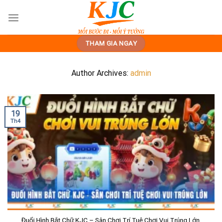
Skip
to
content
THAM GIA NGAY
Author Archives:
admin
19
Th4
Đuổi Hình Bắt Chữ KJC – Sân Chơi Trí Tuệ Chơi Vui Trúng Lớn