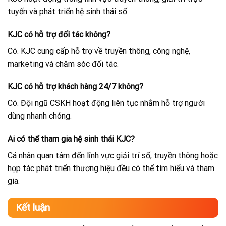
tuyến và phát triển hệ sinh thái số.
KJC có hỗ trợ đối tác không?
Có. KJC cung cấp hỗ trợ về truyền thông, công nghệ,
marketing và chăm sóc đối tác.
KJC có hỗ trợ khách hàng 24/7 không?
Có. Đội ngũ CSKH hoạt động liên tục nhằm hỗ trợ người
dùng nhanh chóng.
Ai có thể tham gia hệ sinh thái KJC?
Cá nhân quan tâm đến lĩnh vực giải trí số, truyền thông hoặc
hợp tác phát triển thương hiệu đều có thể tìm hiểu và tham
gia.
Kết luận