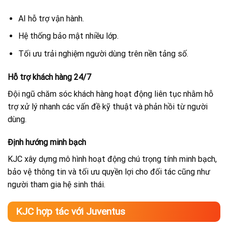
AI hỗ trợ vận hành.
Hệ thống bảo mật nhiều lớp.
Tối ưu trải nghiệm người dùng trên nền tảng số.
Hỗ trợ khách hàng 24/7
Đội ngũ chăm sóc khách hàng hoạt động liên tục nhằm hỗ
trợ xử lý nhanh các vấn đề kỹ thuật và phản hồi từ người
dùng.
Định hướng minh bạch
KJC xây dựng mô hình hoạt động chú trọng tính minh bạch,
bảo vệ thông tin và tối ưu quyền lợi cho đối tác cũng như
người tham gia hệ sinh thái.
KJC hợp tác với Juventus